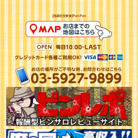
[池袋社交飲食]Puri-Puri