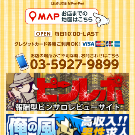
[池袋社交飲食]Puri-Puri