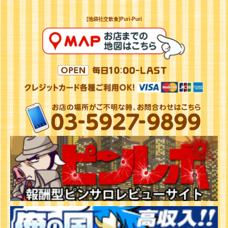
[池袋社交飲食]Puri-Puri