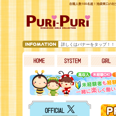
在籍人数100名超！池袋東口の社交飲
改装中となります！詳しくはバナーをタップ！！