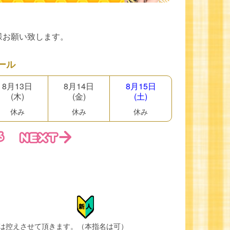
。
様お願い致します。
ール
8月13日
8月14日
8月15日
(木)
(金)
(土)
休み
休み
休み
は控えさせて頂きます。（本指名は可）