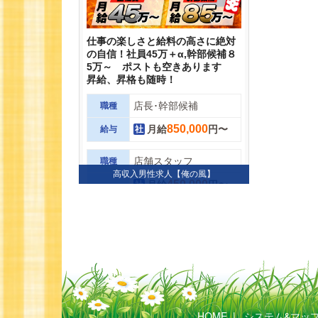
HOME
|
システム&マッ